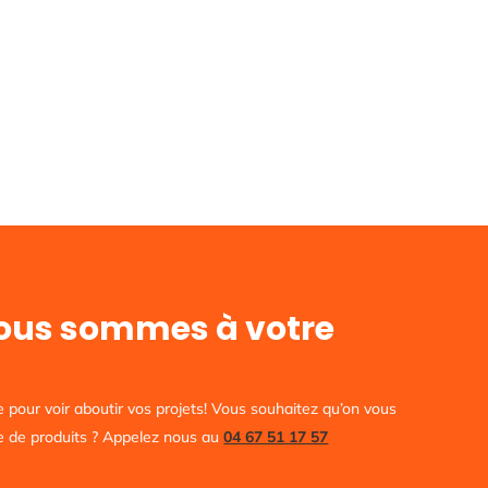
Nous sommes à votre
e pour voir aboutir vos projets! Vous souhaitez qu’on vous