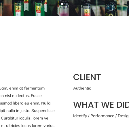
CLIENT
liquam, enim at fermentum
Authentic
bh nisl eu lectus. Fusce
WHAT WE DI
ismod libero eu enim. Nulla
pit nulla in justo. Suspendisse