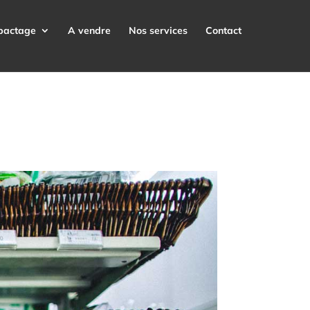
pactage
A vendre
Nos services
Contact