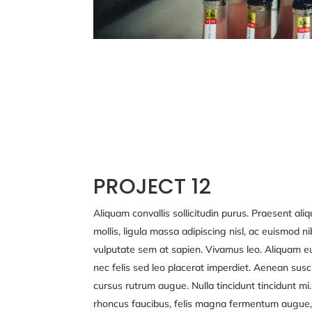
PROJECT 12
Aliquam convallis sollicitudin purus. Praesent a
mollis, ligula massa adipiscing nisl, ac euismod ni
vulputate sem at sapien. Vivamus leo. Aliquam eu
nec felis sed leo placerat imperdiet. Aenean susci