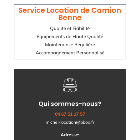
Service Location de Camion
Benne
Qualité et Fiabilité
Équipements de Haute Qualité
Maintenance Régulière
Accompagnement Personnalisé
Qui sommes-nous?
04 67 51 17 57
michel-location@bbox.fr
Adresse: