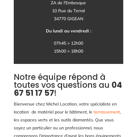
ZA de l'Embosque
10 Rue du Terral
34770 GIGEAN
Du lundi au vendredi :
07h45 > 12h00
15h00 > 18h00
Notre équipe répond à
toutes vos questions au
04
67 51 17 57
!
Bienvenue chez Michel Location, votre spécialiste en
location de matériel pour le bâtiment, le
terrassement
,
les espaces verts et les outils diamantés. Que vous
soyez un particulier ou un professionnel, nous
comprenons l’importance d’avoir les bons équipements