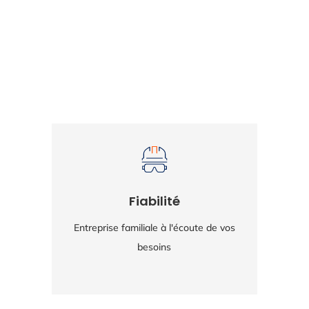
Fiabilité
Entreprise familiale à l'écoute de vos
Mi
besoins