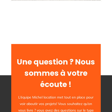
Une question ? Nous
sommes à votre
écoute !
L’équipe Michel location met tout en place pour
voir aboutir vos projets! Vous souhaitez qu’on
vous livre ? vous avez des questions sur le type