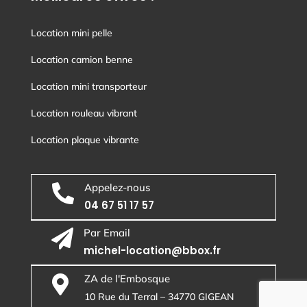
Location mini pelle
Location camion benne
Location mini transporteur
Location rouleau vibrant
Location plaque vibrante
Appelez-nous

04 67 51 17 57
Par Email

michel-location@bbox.fr
ZA de l'Embosque

10 Rue du Terral – 34770 GIGEAN