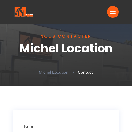
NOUS CONTACTER
Michel Location
Michel Location
Contact
5