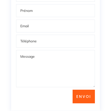
ENVOI