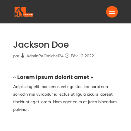
Jackson Doe
par
AdminPAOmichel24
Fév 12 2022
« Lorem ipsum dolorit amet »
Adipiscing elit maecenas vel egestas leo borbi non
sollicdin nisi vurabitur id lectus ut ligula iaculis laoreet
tincidunt eget lorem. Nam eget enim et justo bibendum
pulvinar.