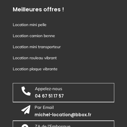
Meilleures offres !
Location mini pelle
Location camion benne
Location mini transporteur
Location rouleau vibrant
Location plaque vibrante
Appelez-nous

04 67 51 17 57
Par Email

michel-location@bbox.fr
ZA de l'Embosque